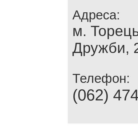
Адреса:
м. Торець
Дружби, 
Телефон:
(062) 47