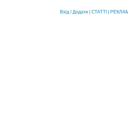
Вхід
/
Додати
|
СТАТТІ
|
РЕКЛА