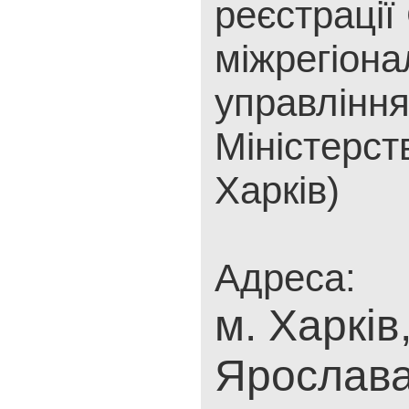
реєстрації
міжрегіона
управлінн
Міністерст
Харків)
Адреса:
м. Харків,
Ярослава