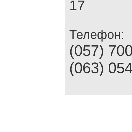
17
Телефон:
(057) 70
(063) 05