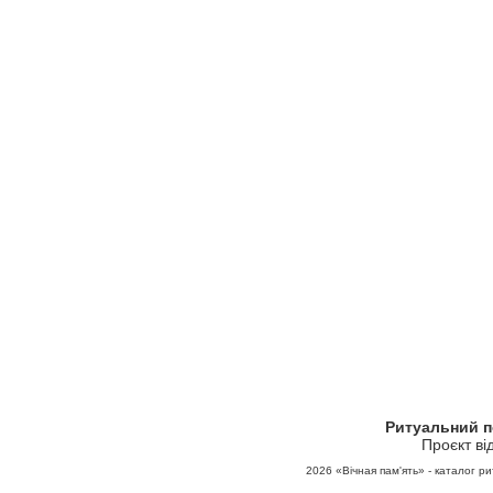
Ритуальний 
Проєкт ві
2026
«Вічная пам'ять» - каталог ри