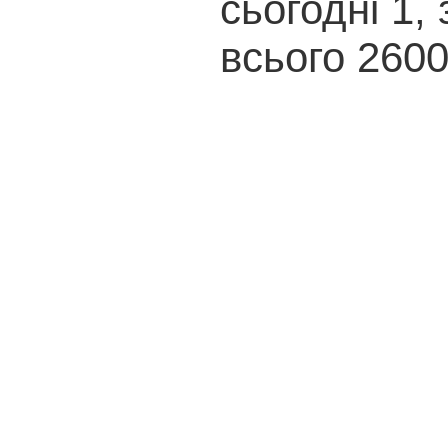
сьогодні 1, 
всього 260