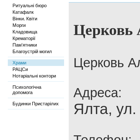
Ритуальні бюро
Катафалк
Вінки. Квіти
Церковь 
Морги
Кладовища
Крематорії
Пам'ятники
Благоустрій могил
Церковь А
Храми
РАЦСи
Нотаріальні контори
Психологічна
Адреса:
допомога
Ялта, ул.
Будинки Пристарілих
Телефон: