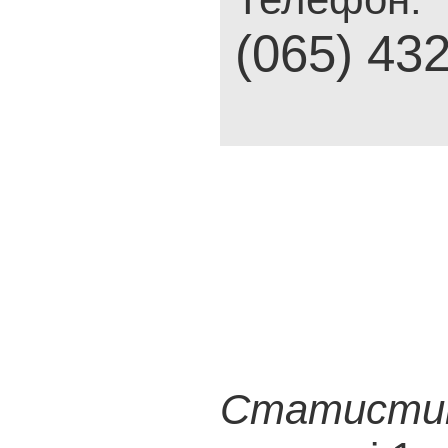
(065) 43
Статистика