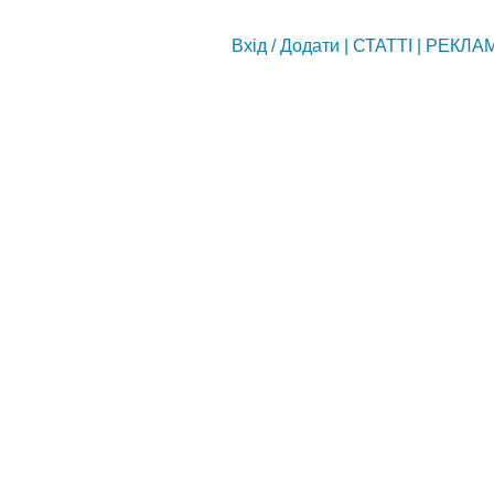
Вхід
/
Додати
|
СТАТТІ
|
РЕКЛА