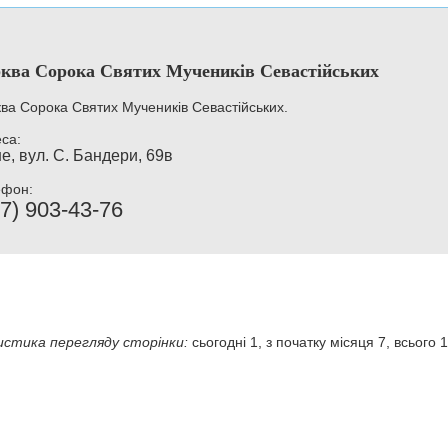
ква Сорока Святих Мучеників Севастійських
ва Сорока Святих Мучеників Севастійських.
са:
е, вул. С. Бандери, 69в
ефон:
7) 903-43-76
стика перегляду сторінки:
сьогодні 1, з початку місяця 7, всього 