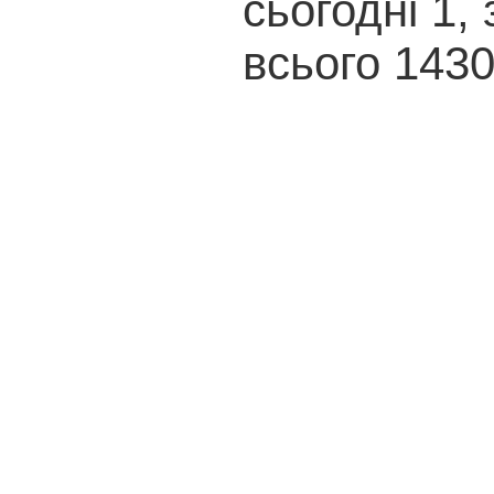
сьогодні 1, 
всього 143