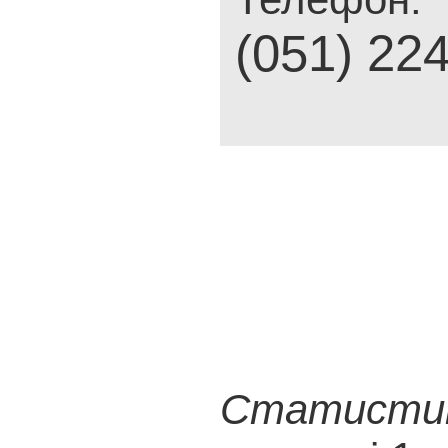
(051) 22
Статистика