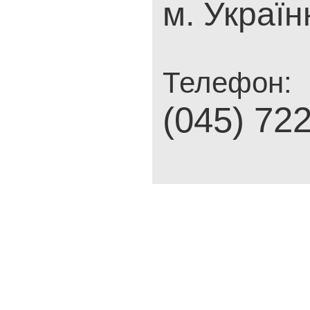
м. Україн
Телефон:
(045) 72