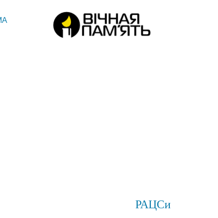
МА
РАЦСи