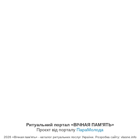
Ритуальний портал «ВІЧНАЯ ПАМ'ЯТЬ»
Проєкт від порталу
ПараМолода
2026
«Вічная пам'ять» - каталог ритуальних послуг України. Розробка сайту: vlasne.info