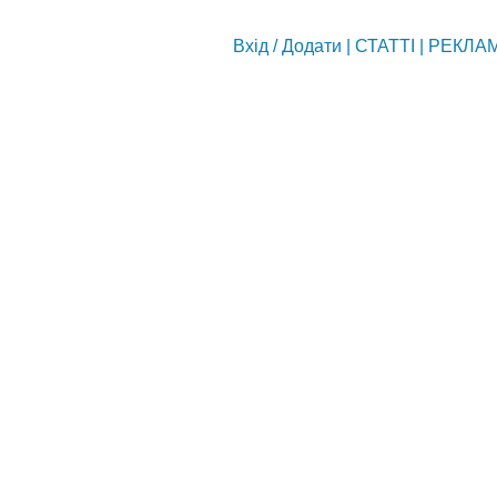
Вхід
/
Додати
|
СТАТТІ
|
РЕКЛА