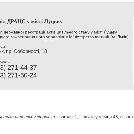
діл ДРАЦС у місті Луцьку
іл державної реєстрації актів цивільного стану у місті Луцьку
дного міжрегіонального управління Міністерства юстиції (м. Львів)
са:
к, пр. Соборності, 18
ефон:
3) 271-44-37
3) 271-50-24
стика перегляду сторінки:
сьогодні 1, з початку місяця 43, всього