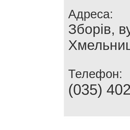
Адреса:
Зборів, в
Хмельниц
Телефон:
(035) 40