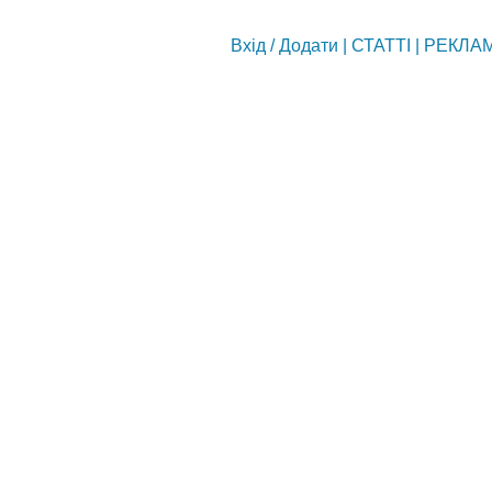
Вхід
/
Додати
|
СТАТТІ
|
РЕКЛА