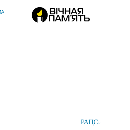
МА
РАЦСи