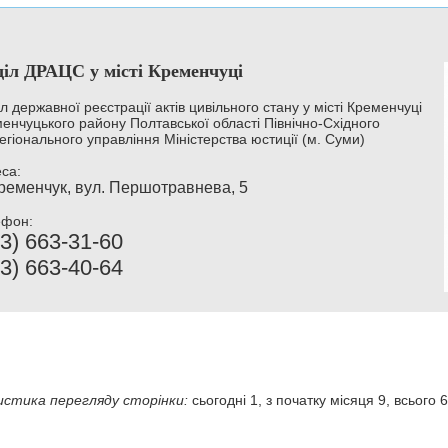
діл ДРАЦС у місті Кременчуці
іл державної реєстрації актів цивільного стану у місті Кременчуці
енчуцького району Полтавської області Північно-Східного
егіонального управління Міністерства юстиції (м. Суми)
са:
Кременчук, вул. Першотравнева, 5
ефон:
3) 663-31-60
3) 663-40-64
стика перегляду сторінки:
сьогодні 1, з початку місяця 9, всього 