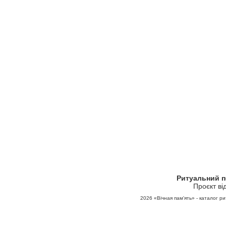
Ритуальний 
Проєкт ві
2026
«Вічная пам'ять» - каталог ри