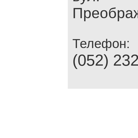
Преображ
Телефон:
(052) 23