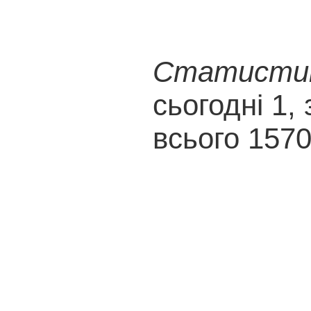
Статистика
сьогодні 1, 
всього 157