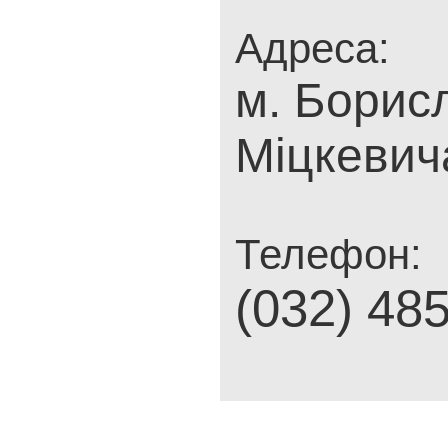
Адреса:
м. Борисл
Міцкевич
Телефон:
(032) 48