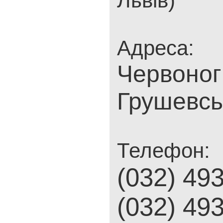
Львів)
Адреса:
Червоног
Грушевсь
Телефон:
(032) 49
(032) 49