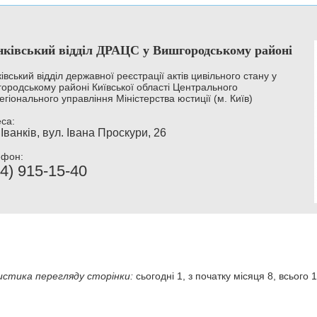
нківський відділ ДРАЦС у Вишгородському районі
ківський відділ державної реєстрації актів цивільного стану у
ородському районі Київської області Центрального
егіонального управління Міністерства юстиції (м. Київ)
са:
 Іванків, вул. Івана Проскури, 26
ефон:
4) 915-15-40
стика перегляду сторінки:
сьогодні 1, з початку місяця 8, всього 