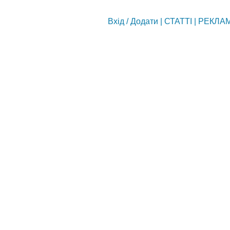
Вхід
/
Додати
|
СТАТТІ
|
РЕКЛА