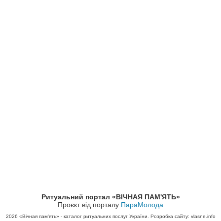
Ритуальний портал «ВІЧНАЯ ПАМ'ЯТЬ»
Проєкт від порталу
ПараМолода
2026
«Вічная пам'ять» - каталог ритуальних послуг України. Розробка сайту: vlasne.info