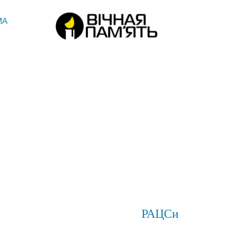
МА
РАЦСи