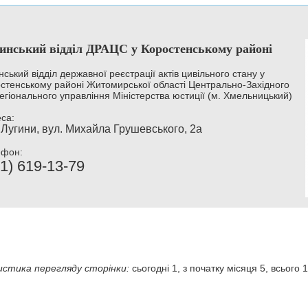
инський відділ ДРАЦС у Коростенському районі
нський відділ державної реєстрації актів цивільного стану у
стенському районі Житомирської області Центрально-Західного
егіонального управління Міністерства юстиції (м. Хмельницький)
са:
 Лугини, вул. Михайла Грушевського, 2а
ефон:
1) 619-13-79
стика перегляду сторінки:
сьогодні 1, з початку місяця 5, всього 