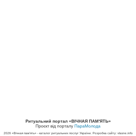
Ритуальний портал «ВІЧНАЯ ПАМ'ЯТЬ»
Проєкт від порталу
ПараМолода
2026
«Вічная пам'ять» - каталог ритуальних послуг України. Розробка сайту: vlasne.info