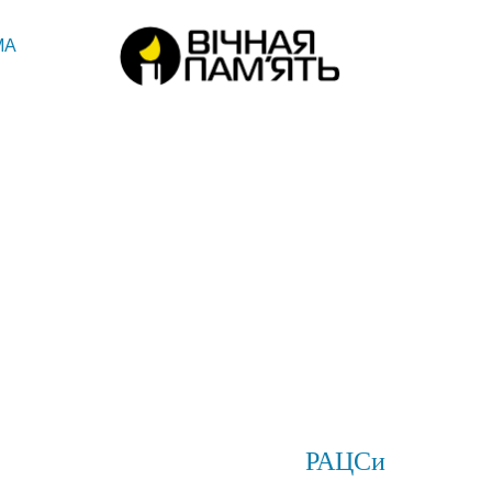
МА
РАЦСи