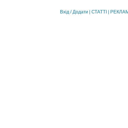
Вхід
/
Додати
|
СТАТТІ
|
РЕКЛА