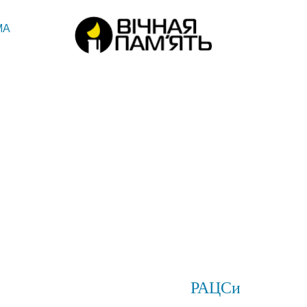
МА
РАЦСи