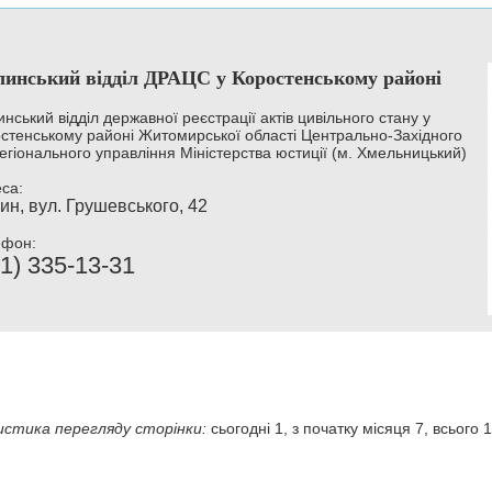
инський відділ ДРАЦС у Коростенському районі
нський відділ державної реєстрації актів цивільного стану у
стенському районі Житомирської області Центрально-Західного
егіонального управління Міністерства юстиції (м. Хмельницький)
са:
ин, вул. Грушевського, 42
ефон:
1) 335-13-31
стика перегляду сторінки:
сьогодні 1, з початку місяця 7, всього 