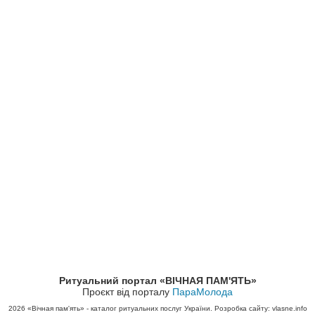
Ритуальний портал «ВІЧНАЯ ПАМ'ЯТЬ»
Проєкт від порталу
ПараМолода
2026
«Вічная пам'ять» - каталог ритуальних послуг України. Розробка сайту: vlasne.info