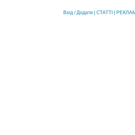
Вхід
/
Додати
|
СТАТТІ
|
РЕКЛА