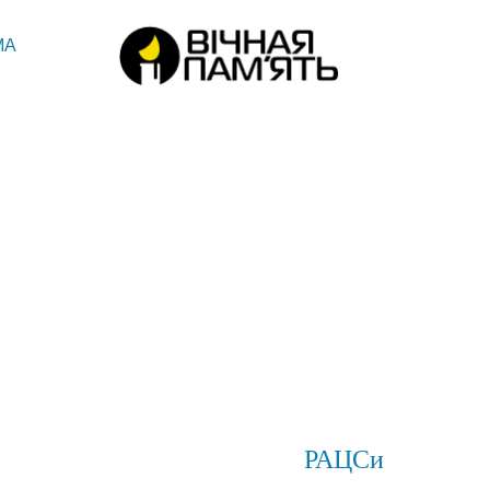
МА
РАЦСи