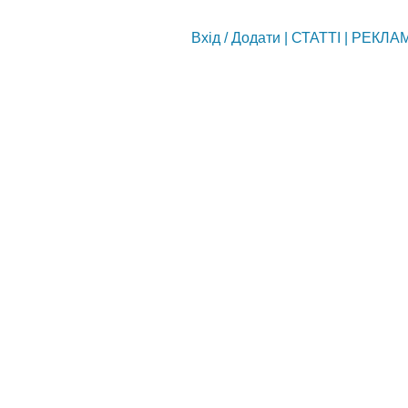
Вхід
/
Додати
|
СТАТТІ
|
РЕКЛА