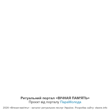
Ритуальний портал «ВІЧНАЯ ПАМ'ЯТЬ»
Проєкт від порталу
ПараМолода
2026
«Вічная пам'ять» - каталог ритуальних послуг України. Розробка сайту: vlasne.info