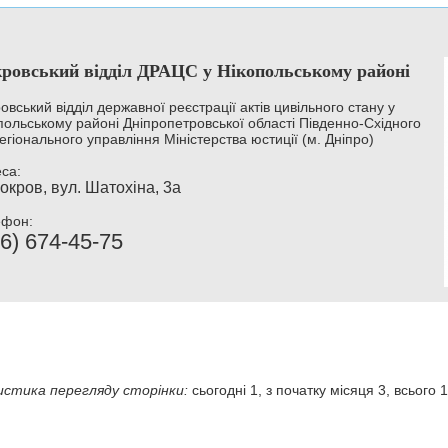
ровський відділ ДРАЦС у Нікопольському районі
овський відділ державної реєстрації актів цивільного стану у
польському районі Дніпропетровської області Південно-Східного
егіонального управління Міністерства юстиції (м. Дніпро)
са:
окров, вул. Шатохіна, 3а
ефон:
6) 674-45-75
стика перегляду сторінки:
сьогодні 1, з початку місяця 3, всього 