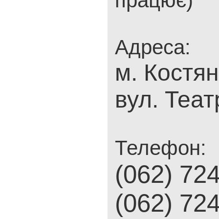
працює)
Адреса:
м. Костян
вул. Теат
Телефон:
(062) 72
(062) 72