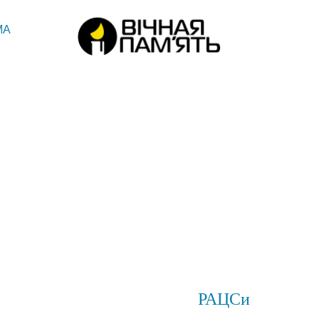
МА
РАЦСи