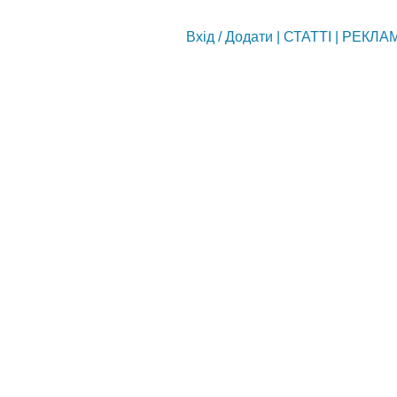
Вхід
/
Додати
|
СТАТТІ
|
РЕКЛА