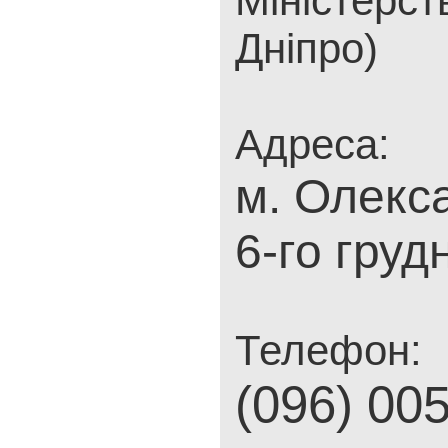
Міністерст
Дніпро)
Адреса:
м. Олекса
6-го груд
Телефон:
(096) 00