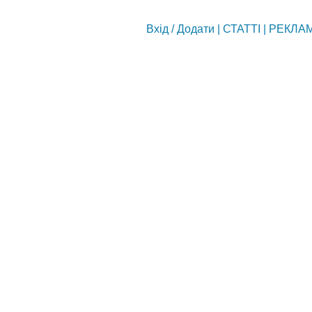
Вхід
/
Додати
|
СТАТТІ
|
РЕКЛА