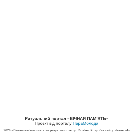
Ритуальний портал «ВІЧНАЯ ПАМ'ЯТЬ»
Проєкт від порталу
ПараМолода
2026
«Вічная пам'ять» - каталог ритуальних послуг України. Розробка сайту: vlasne.info