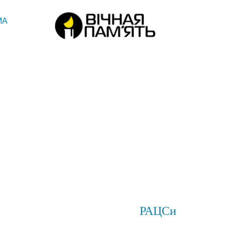
МА
РАЦСи