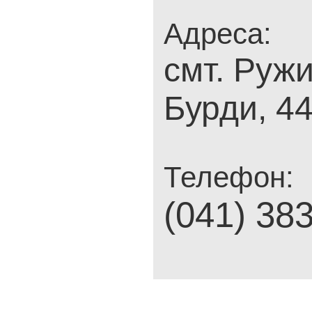
Адреса:
смт. Ружи
Бурди, 4
Телефон:
(041) 38