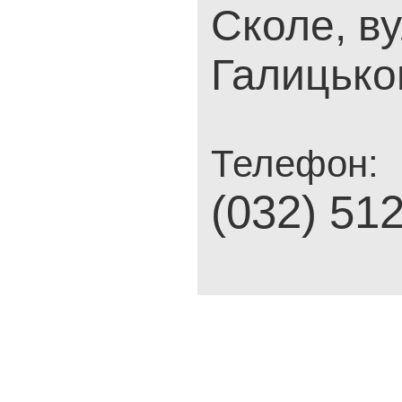
Сколе, в
Галицьког
Телефон:
(032) 51