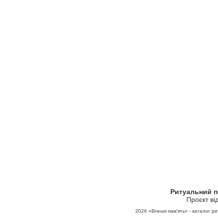
Ритуальний 
Проєкт ві
2026
«Вічная пам'ять» - каталог ри