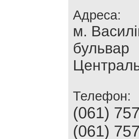
Адреса:
м. Василі
бульвар
Централь
Телефон:
(061) 75
(061) 75