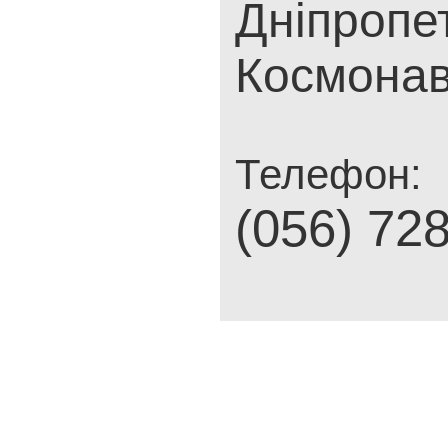
Дніпропет
Космонав
Телефон:
(056) 72