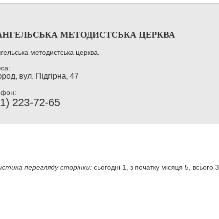
АНГЕЛЬСЬКА МЕТОДИСТСЬКА ЦЕРКВА
гельська методистська церква.
са:
род, вул. Підгірна, 47
ефон:
1) 223-72-65
стика перегляду сторінки:
сьогодні 1, з початку місяця 5, всього 