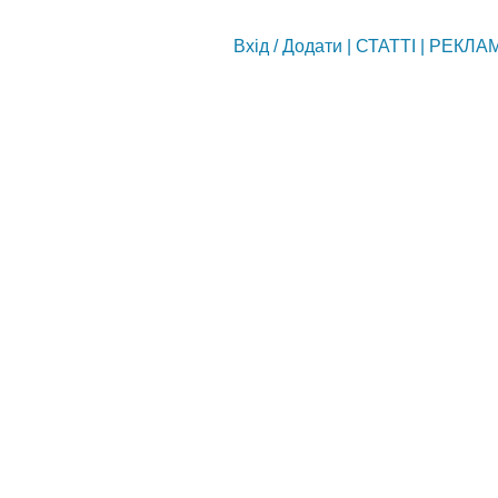
Вхід
/
Додати
|
СТАТТІ
|
РЕКЛА