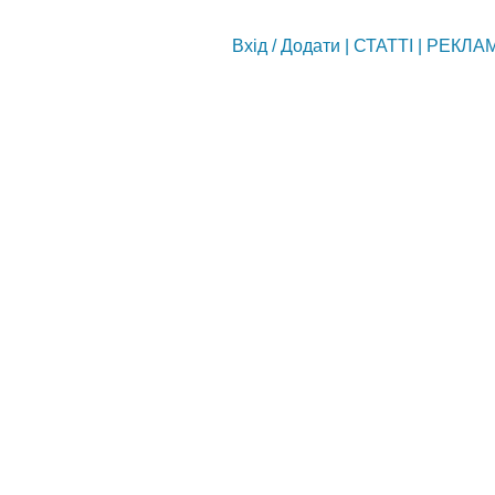
Вхід
/
Додати
|
СТАТТІ
|
РЕКЛА