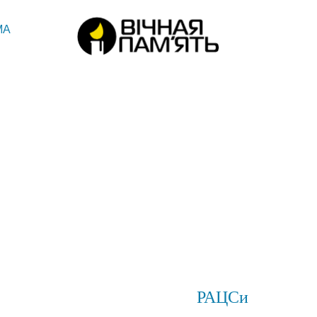
МА
РАЦСи