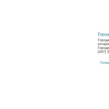
Город
нотарі
Городи
(047) 
Голо