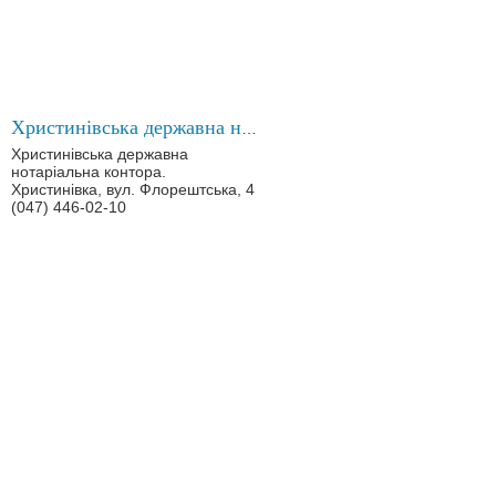
Христинівська державна нотаріальна контора
Христинівська державна
нотаріальна контора.
Христинівка, вул. Флорештська, 4
(047) 446-02-10