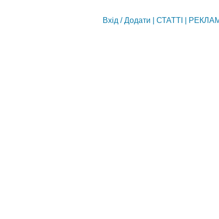
Вхід
/
Додати
|
СТАТТІ
|
РЕКЛА