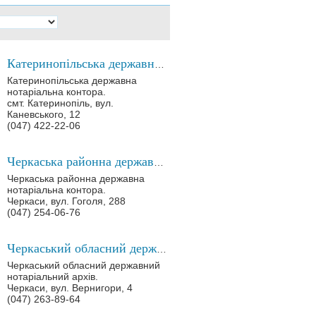
Катеринопільська державна нотаріальна контора
Катеринопільська державна
нотаріальна контора.
смт. Катеринопіль, вул.
Каневського, 12
(047) 422-22-06
Черкаська районна державна нотаріальна контора
Черкаська районна державна
нотаріальна контора.
Черкаси, вул. Гоголя, 288
(047) 254-06-76
Черкаський обласний державний нотаріальний архів
Черкаський обласний державний
нотаріальний архів.
Черкаси, вул. Вернигори, 4
(047) 263-89-64