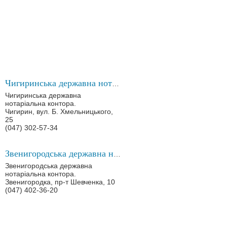
Чигиринська державна нотаріальна контора
Чигиринська державна
нотаріальна контора.
Чигирин, вул. Б. Хмельницького,
25
(047) 302-57-34
Звенигородська державна нотаріальна контора
Звенигородська державна
нотаріальна контора.
Звенигородка, пр-т Шевченка, 10
(047) 402-36-20