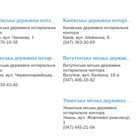
Жашківська державна нотаріальна контора
Канівська державна нотаріальна контора
ська державна нотаріальна
Канівська державна нотаріальна
а.
контора.
, вул. Чапаєва, 1
Канів, вул. Шевченка, 6
476-10-38
(047) 363-30-69
Смілянська державна нотаріальна контора
Ватутінська міська державна нотаріальна контора
ська державна нотаріальна
Ватутінська міська державна
а.
нотаріальна контора.
ла, вул. Червоноармійська,
Ватутіне, вул. Калініна, 18-а
(047) 406-10-82
334-43-46
Уманська міська державна нотаріальна контора
Уманська міська державна
нотаріальна контора.
Умань, вул. Жовтневої революції,
1
(047) 445-21-04