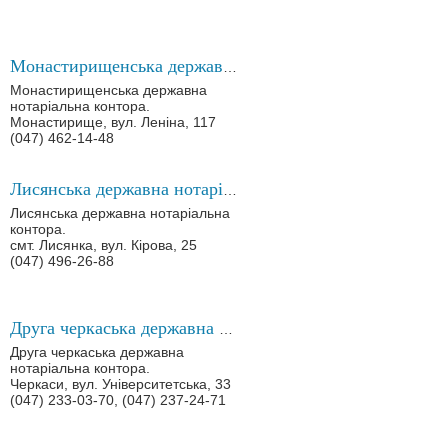
Монастирищенська державна нотаріальна контора
Монастирищенська державна
нотаріальна контора.
Монастирище, вул. Леніна, 117
(047) 462-14-48
Лисянська державна нотаріальна контора
Лисянська державна нотаріальна
контора.
смт. Лисянка, вул. Кірова, 25
(047) 496-26-88
Друга черкаська державна нотаріальна контора
Друга черкаська державна
нотаріальна контора.
Черкаси, вул. Університетська, 33
(047) 233-03-70, (047) 237-24-71