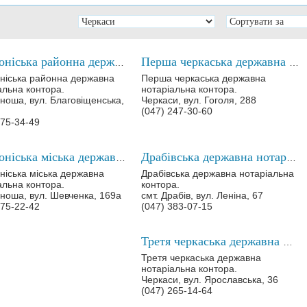
Золотоніська районна державна нотаріальна контора
Перша черкаська державна нотаріальна контора
ніська районна державна
Перша черкаська державна
альна контора.
нотаріальна контора.
ноша, вул. Благовіщенська,
Черкаси, вул. Гоголя, 288
(047) 247-30-60
375-34-49
Золотоніська міська державна нотаріальна контора
Драбівська державна нотаріальна контора
ніська міська державна
Драбівська державна нотаріальна
альна контора.
контора.
ноша, вул. Шевченка, 169а
смт. Драбів, вул. Леніна, 67
375-22-42
(047) 383-07-15
Третя черкаська державна нотаріальна контора
Третя черкаська державна
нотаріальна контора.
Черкаси, вул. Ярославська, 36
(047) 265-14-64