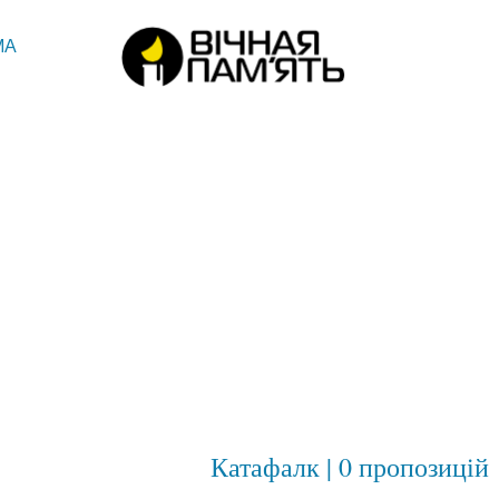
МА
Катафалк | 0 пропозицій