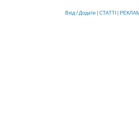
Вхід
/
Додати
|
СТАТТІ
|
РЕКЛА