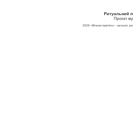
Ритуальний 
Проєкт ві
2026
«Вічная пам'ять» - каталог ри