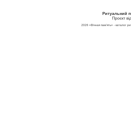
Ритуальний 
Проєкт ві
2026
«Вічная пам'ять» - каталог ри