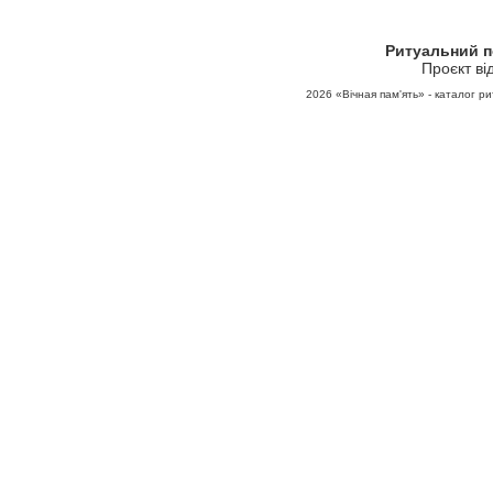
Ритуальний 
Проєкт ві
2026
«Вічная пам'ять» - каталог ри