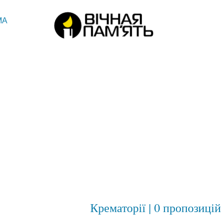
МА
Крематорії | 0 пропозицій