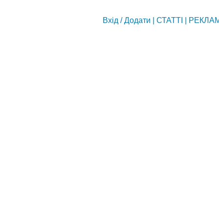
Вхід
/
Додати
|
СТАТТІ
|
РЕКЛА