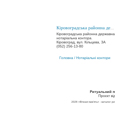
Кіровоградська районна державна нотаріальна контора
Кіровоградська районна державна
нотаріальна контора.
Кіровоград, вул. Кільцева, 3А
(052) 256-13-80
Головна
/ Нотаріальні контори
Ритуальний 
Проєкт ві
2026
«Вічная пам'ять» - каталог ри