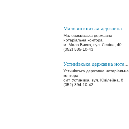
Маловисківська державна нотаріальна контора
Маловисківська державна
нотаріальна контора.
м. Мала Виска, вул. Леніна, 40
(052) 585-10-43
Устинівська державна нотаріальна контора
Устинівська державна нотаріальна
контора.
смт. Устинівка, вул. Ювілейна, 8
(052) 394-10-42