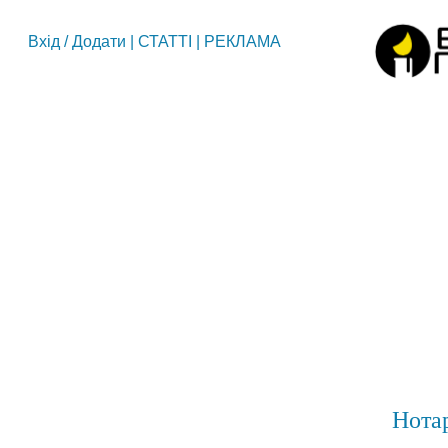
Вхід
/
Додати
|
СТАТТІ
|
РЕКЛАМА
Нотар