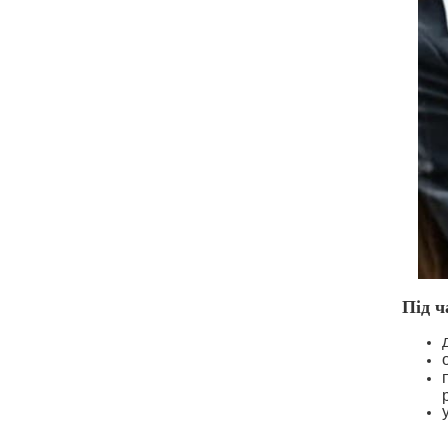
Під ч