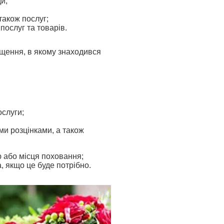
и;
також послуг;
послуг та товарів.
іщення, в якому знаходився
ослуги;
ми розцінками, а також
 або місця поховання;
 якщо це буде потрібно.