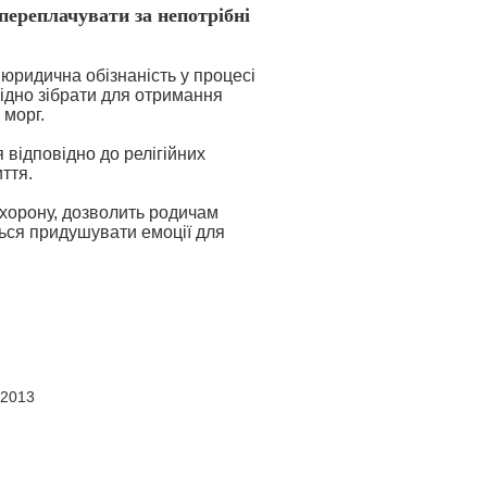
 переплачувати за непотрібні
 юридична обізнаність у процесі
хідно зібрати для отримання
 морг.
відповідно до релігійних
ття.
охорону, дозволить родичам
ться придушувати емоції для
 2013