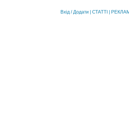
Вхід
/
Додати
|
СТАТТІ
|
РЕКЛА