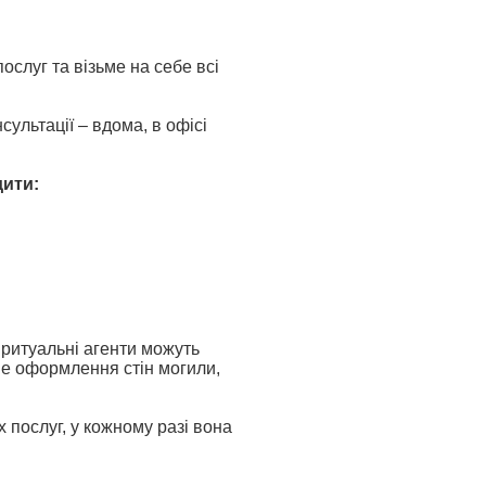
слуг та візьме на себе всі
сультації – вдома, в офісі
дити:
 ритуальні агенти можуть
не оформлення стін могили,
 послуг, у кожному разі вона