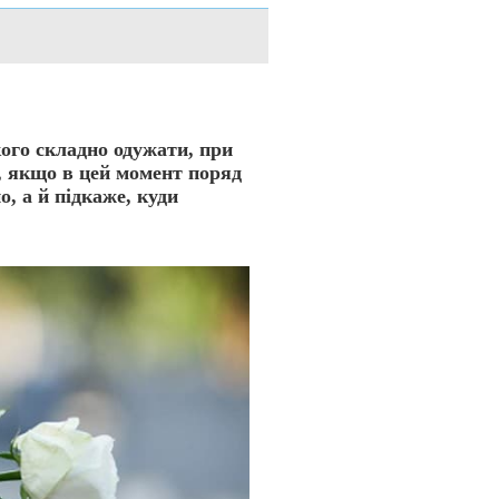
кого складно одужати, при
е, якщо в цей момент поряд
, а й підкаже, куди