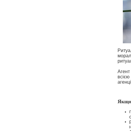
Ритуа
морал
ритуа
Агент
всією
агенці
Якщо 