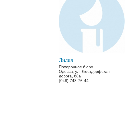
Лилия
Похоронное бюро.
Одесса, ул. Люстдорфская
дорога, 88а
(048) 743-76-44