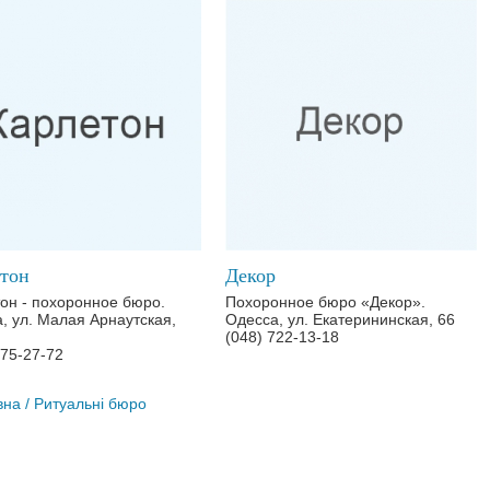
тон
Декор
он - похоронное бюро.
Похоронное бюро «Декор».
, ул. Малая Арнаутская,
Одесса, ул. Екатерининская, 66
(048) 722-13-18
775-27-72
вна
/ Ритуальні бюро