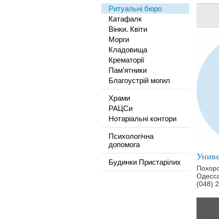
Ритуальні бюро
Катафалк
Вінки. Квіти
Морги
Кладовища
Крематорії
Пам'ятники
Благоустрій могил
Храми
РАЦСи
Нотаріальні контори
Психологічна
допомога
Униве
Будинки Пристарілих
Похоро
Одесса
(048) 