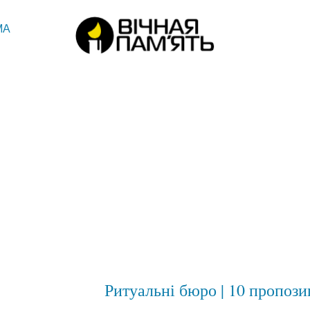
МА
Ритуальні бюро | 10 пропози