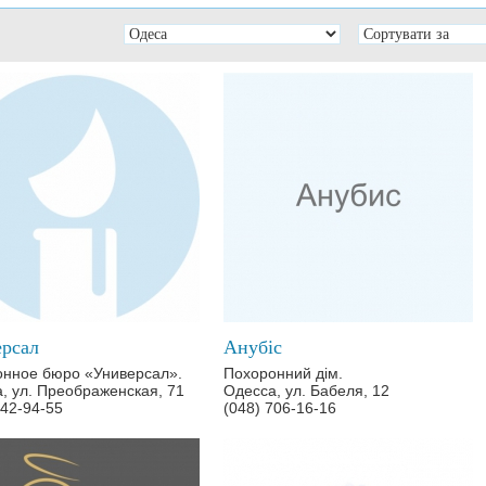
рсал
Анубіс
нное бюро «Универсал».
Похоронний дім.
, ул. Преображенская, 71
Одесса, ул. Бабеля, 12
242-94-55
(048) 706-16-16