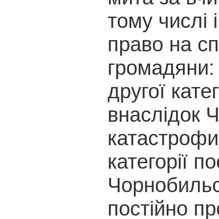
тому числі 
право на с
громадяни: 
другої кате
внаслідок 
катастрофи;
категорії п
Чорнобильс
постійно п