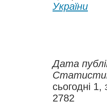
України
Дата публік
Статистика
сьогодні 1, 
2782