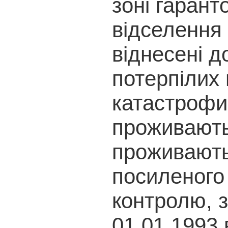
зоні гарант
відселення 
віднесені д
потерпілих
катастрофи,
проживають
проживають
посиленого 
контролю, з
01.01.1993