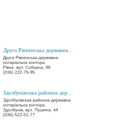
Друга Рівненська державна нотаріальна контора
Друга Рівненська державна
нотаріальна контора.
Рівне, вул. Соборна, 98
(036) 222-79-95
Здолбунівська районна державна нотаріальна контора
Здолбунівська районна державна
нотаріальна контора.
Здолбунів, вул. Пушкіна, 44
(036) 522-51-77