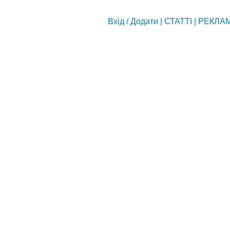
Вхід
/
Додати
|
СТАТТІ
|
РЕКЛА