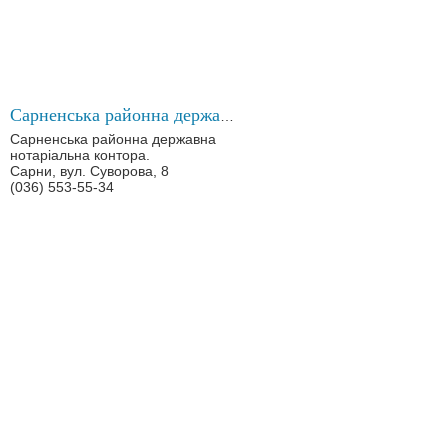
Сарненська районна державна нотаріальна контора
Сарненська районна державна
нотаріальна контора.
Сарни, вул. Суворова, 8
(036) 553-55-34