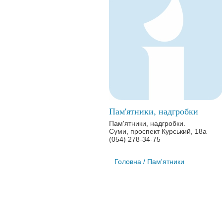
Пам'ятники, надгробки
Пам'ятники, надгробки.
Суми, проспект Курський, 18а
(054) 278-34-75
Головна
/ Пам'ятники