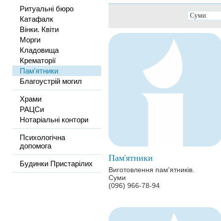
Ритуальні бюро
Катафалк
Вінки. Квіти
Морги
Кладовища
Крематорії
Пам'ятники
Благоустрій могил
Храми
РАЦСи
Нотаріальні контори
Психологічна
допомога
Пам'ятники
Будинки Пристарілих
Виготовлення пам'ятників.
Суми
(096) 966-78-94