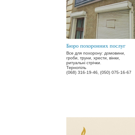
Бюро похоронних послуг
Все для похорону: домовини,
гроби, труни, хрести, вінки,
ритуальні стрічки.
Тернопіль
(068) 316-19-46, (050) 075-16-67