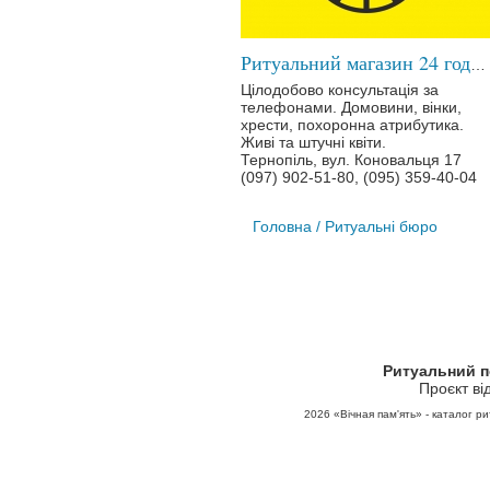
Ритуальний магазин 24 години
Цілодобово консультація за
телефонами. Домовини, вінки,
хрести, похоронна атрибутика.
Живі та штучні квіти.
Тернопіль, вул. Коновальця 17
(097) 902-51-80, (095) 359-40-04
Головна
/ Ритуальні бюро
Ритуальний 
Проєкт ві
2026
«Вічная пам'ять» - каталог ри