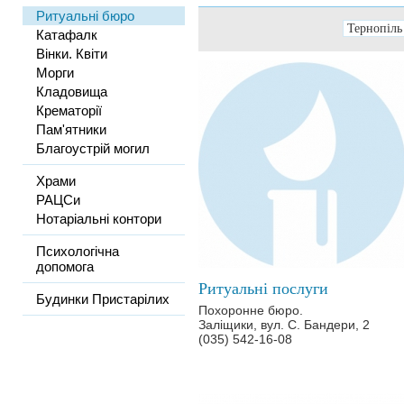
Ритуальні бюро
Катафалк
Вінки. Квіти
Морги
Кладовища
Крематорії
Пам'ятники
Благоустрій могил
Храми
РАЦСи
Нотаріальні контори
Психологічна
допомога
Ритуальні послуги
Будинки Пристарілих
Похоронне бюро.
Заліщики, вул. С. Бандери, 2
(035) 542-16-08