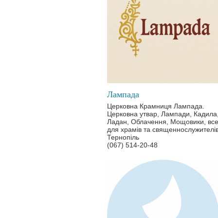
Лампада
Церковна Крамниця Лампада.
Церковна утвар, Лампади, Кадила
Ладан, Облачення, Мощовики, вс
для храмів та священнослужителі
Тернопіль
(067) 514-20-48