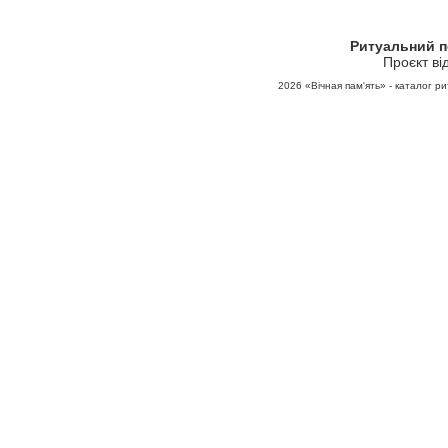
Ритуальний 
Проєкт ві
2026
«Вічная пам'ять» - каталог ри