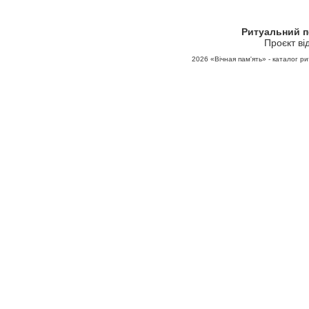
Ритуальний 
Проєкт ві
2026
«Вічная пам'ять» - каталог ри