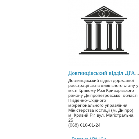
Довгинцівський відділ ДРАЦС у місті Кривому 
Довгинцівський відділ державної
реєстрації актів цивільного стану у
місті Кривому Розі Криворізького
району Дніпропетровської області
Південно-Східного
міжрегіонального управління
Міністерства юстиції (м. Дніпро)
м. Кривий Ріг, вул. Магістральна,
25
(068) 610-01-24