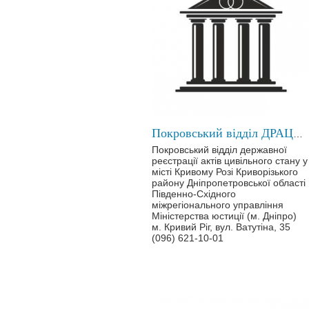
Покровський відділ ДРАЦС у місті Кривому Розі
Покровський відділ державної
реєстрації актів цивільного стану у
місті Кривому Розі Криворізького
району Дніпропетровської області
Південно-Східного
міжрегіонального управління
Міністерства юстиції (м. Дніпро)
м. Кривий Ріг, вул. Ватутіна, 35
(096) 621-10-01