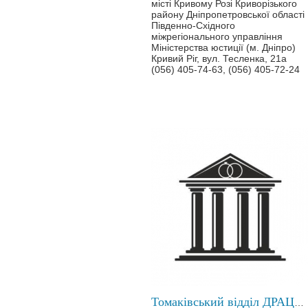
місті Кривому Розі Криворізького
району Дніпропетровської області
Південно-Східного
міжрегіонального управління
Міністерства юстиції (м. Дніпро)
Кривий Ріг, вул. Тесленка, 21а
(056) 405-74-63, (056) 405-72-24
Томаківський відділ ДРАЦС у Нікопольському районі