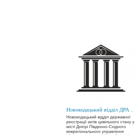
Новокодацький відділ ДРАЦС у місті Дніпрі
Новокодацький відділ державної
реєстрації актів цивільного стану у
місті Дніпрі Південно-Східного
міжрегіонального управління