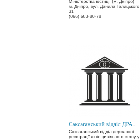
Міністерства юстиції (м. Дніпро)
м. Дніпро, вул. Данила Галицького
31
(066) 683-80-78
Саксаганський відділ ДРАЦС у місті Кривому Розі
Саксаганський відділ державної
реєстрації актів цивільного стану у