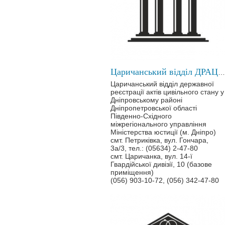
Царичанський відділ ДРАЦС у Дніпровському районі
Царичанський відділ державної
реєстрації актів цивільного стану у
Дніпровському районі
Дніпропетровської області
Південно-Східного
міжрегіонального управління
Міністерства юстиції (м. Дніпро)
смт. Петриківка, вул. Гончара,
3а/3, тел.: (05634) 2-47-80
смт. Царичанка, вул. 14-ї
Гвардійської дивізії, 10 (базове
приміщення)
(056) 903-10-72, (056) 342-47-80