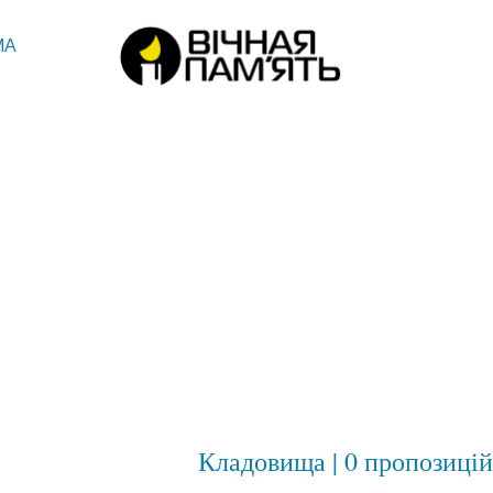
МА
Кладовища | 0 пропозицій