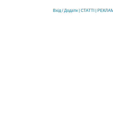
Вхід
/
Додати
|
СТАТТІ
|
РЕКЛА