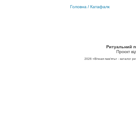
Головна
/ Катафалк
Ритуальний 
Проєкт ві
2026
«Вічная пам'ять» - каталог ри