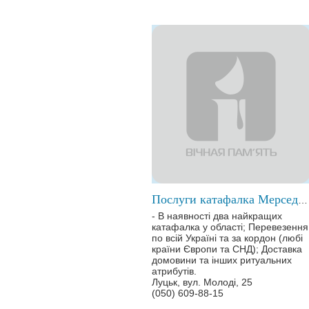
Послуги катафалка Мерседес, Рено Трафік, ритуальні послуги
- В наявності два найкращих
катафалка у області; Перевезення
по всій Україні та за кордон (любі
країни Європи та СНД); Доставка
домовини та інших ритуальних
атрибутів.
Луцьк, вул. Молоді, 25
(050) 609-88-15