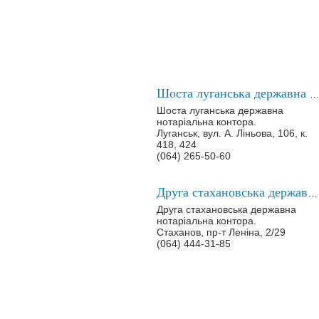
Шоста луганська державна нотаріальна кон
Шоста луганська державна
нотаріальна контора.
Луганськ, вул. А. Ліньова, 106, к.
418, 424
(064) 265-50-60
Друга стахановська державна нотаріальна контора
Друга стахановська державна
нотаріальна контора.
Стаханов, пр-т Леніна, 2/29
(064) 444-31-85