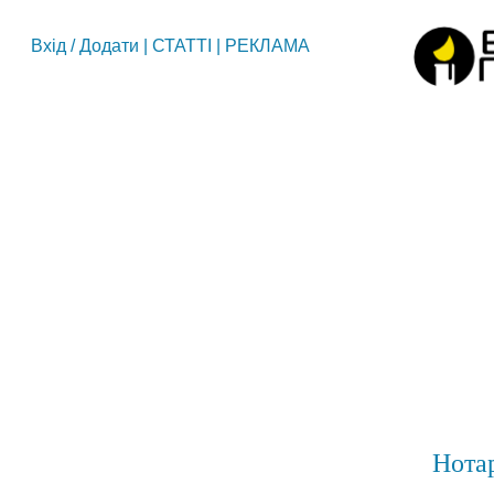
Вхід
/
Додати
|
СТАТТІ
|
РЕКЛАМА
Нотар