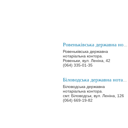
Ровеньківська державна нотаріальна контора
Ровеньківська державна
нотаріальна контора.
Ровеньки, вул. Леніна, 42
(064) 335-01-35
Біловодська державна нотаріальна контора
Біловодська державна
нотаріальна контора.
смт. Біловодськ, вул. Леніна, 126
(064) 669-19-82