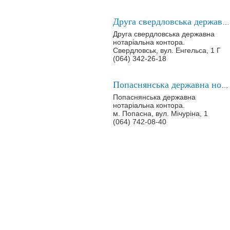
Друга свердловська державна нотаріальна контора
Друга свердловська державна
нотаріальна контора.
Свердловськ, вул. Енгельса, 1 Г
(064) 342-26-18
Попаснянська державна нотаріальна контора
Попаснянська державна
нотаріальна контора.
м. Попасна, вул. Мічуріна, 1
(064) 742-08-40