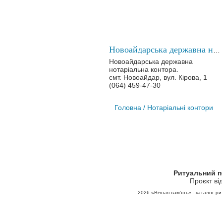
Новоайдарська державна нотаріальна контора
Новоайдарська державна
нотаріальна контора.
смт. Новоайдар, вул. Кірова, 1
(064) 459-47-30
Головна
/ Нотаріальні контори
Ритуальний 
Проєкт ві
2026
«Вічная пам'ять» - каталог ри