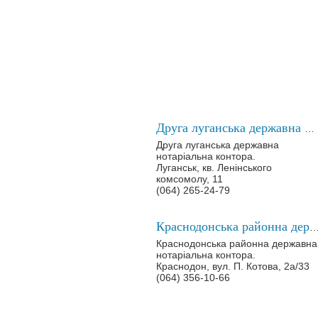
Друга луганська державна нотаріальна контора
Друга луганська державна
нотаріальна контора.
Луганськ, кв. Ленінського
комсомолу, 11
(064) 265-24-79
Краснодонська районна державна нотаріальна
Краснодонська районна державна
нотаріальна контора.
Краснодон, вул. П. Котова, 2а/33
(064) 356-10-66