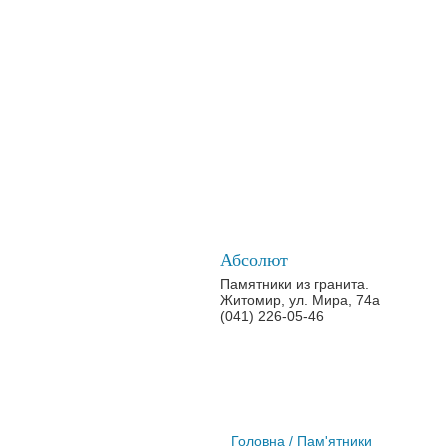
Абсолют
Памятники из гранита.
Житомир, ул. Мира, 74а
(041) 226-05-46
Головна
/ Пам'ятники