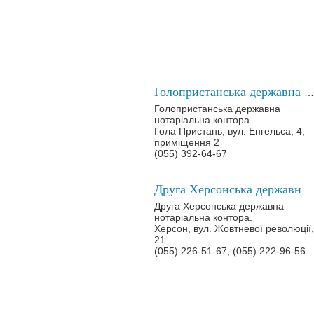
Голопристанська державна нотаріальна контора
Голопристанська державна
нотаріальна контора.
Гола Пристань, вул. Енгельса, 4,
приміщення 2
(055) 392-64-67
Друга Херсонська державна нотаріальна контора
Друга Херсонська державна
нотаріальна контора.
Херсон, вул. Жовтневої революції,
21
(055) 226-51-67, (055) 222-96-56