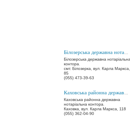
Білозерська державна нотаріальна контора
Білозерська державна нотаріальн
контора.
смт. Білозерка, вул. Карла Маркса,
85
(055) 473-39-63
Каховська районна державна нотаріальна контора
Каховська районна державна
нотаріальна контора.
Каховка, вул. Карла Маркса, 118
(055) 362-04-90