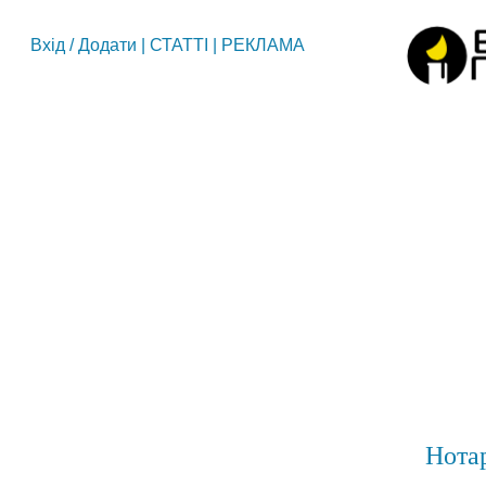
Вхід
/
Додати
|
СТАТТІ
|
РЕКЛАМА
Нотар