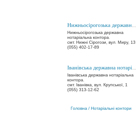
Нижньосірогозька державна нотаріальна контора
Нижньосірогозька державна
нотаріальна контора.
смт. Нижні Сірогози, вул. Миру, 13
(055) 402-17-89
Іванівська державна нотаріальна контора
Іванівська державна нотаріальна
контора.
смт. Іванівка, вул. Крупської, 1
(055) 313-12-62
Головна
/ Нотаріальні контори