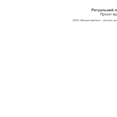
Ритуальний 
Проєкт ві
2026
«Вічная пам'ять» - каталог ри