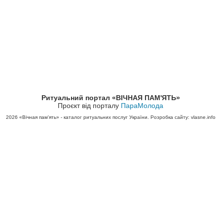
Ритуальний портал «ВІЧНАЯ ПАМ'ЯТЬ»
Проєкт від порталу
ПараМолода
2026
«Вічная пам'ять» - каталог ритуальних послуг України. Розробка сайту: vlasne.info