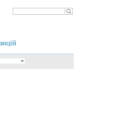
зицій