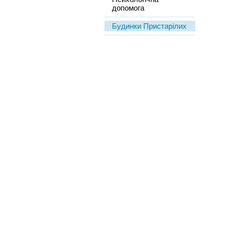
допомога
Будинки Пристарілих