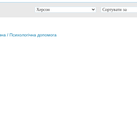
вна
/ Психологічна допомога