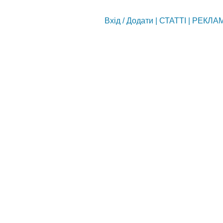
Вхід
/
Додати
|
СТАТТІ
|
РЕКЛА